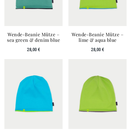
Wende-Beanie Mütze –
Wende-Beanie Mütze –
sea green & denim blue
lime & aqua blue
28,00
€
28,00
€