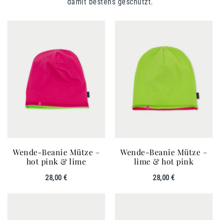
damit bestens geschützt.
Wende-Beanie Mütze –
Wende-Beanie Mütze –
hot pink & lime
lime & hot pink
28,00
€
28,00
€