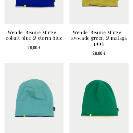
Wende-Beanie Mütze –
Wende-Beanie Mütze –
cobalt blue & storm blue
avocado green & malaga
pink
28,00
€
28,00
€