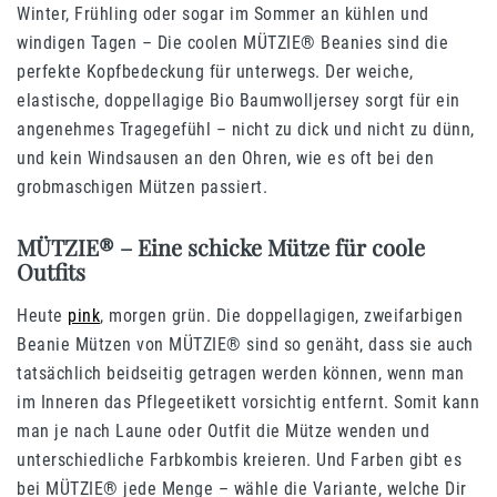
Winter, Frühling oder sogar im Sommer an kühlen und
windigen Tagen – Die coolen MÜTZIE® Beanies sind die
perfekte Kopfbedeckung für unterwegs. Der weiche,
elastische, doppellagige Bio Baumwolljersey sorgt für ein
angenehmes Tragegefühl – nicht zu dick und nicht zu dünn,
und kein Windsausen an den Ohren, wie es oft bei den
grobmaschigen Mützen passiert.
MÜTZIE® – Eine schicke Mütze für coole
Outfits
Heute
pink
, morgen grün. Die doppellagigen, zweifarbigen
Beanie Mützen von MÜTZIE® sind so genäht, dass sie auch
tatsächlich beidseitig getragen werden können, wenn man
im Inneren das Pflegeetikett vorsichtig entfernt. Somit kann
man je nach Laune oder Outfit die Mütze wenden und
unterschiedliche Farbkombis kreieren. Und Farben gibt es
bei MÜTZIE® jede Menge – wähle die Variante, welche Dir