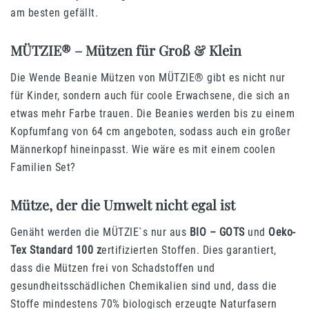
am besten gefällt.
MÜTZIE® – Mützen für Groß & Klein
Die Wende Beanie Mützen von MÜTZIE® gibt es nicht nur
für Kinder, sondern auch für coole Erwachsene, die sich an
etwas mehr Farbe trauen. Die Beanies werden bis zu einem
Kopfumfang von 64 cm angeboten, sodass auch ein großer
Männerkopf hineinpasst. Wie wäre es mit einem coolen
Familien Set?
Mütze, der die Umwelt nicht egal ist
Genäht werden die MÜTZIE`s nur aus
BIO – GOTS
und
Oeko-
Tex Standard 100 z
ertifizierten Stoffen. Dies garantiert,
dass die Mützen frei von Schadstoffen und
gesundheitsschädlichen Chemikalien sind und, dass die
Stoffe mindestens 70% biologisch erzeugte Naturfasern