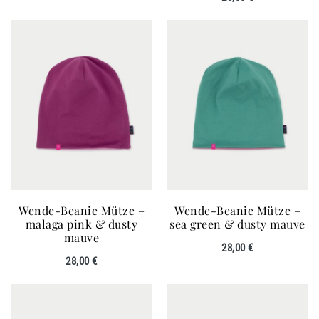
Wende-Beanie Mütze –
Wende-Beanie Mütze –
malaga pink & dusty
sea green & dusty mauve
mauve
28,00
€
28,00
€