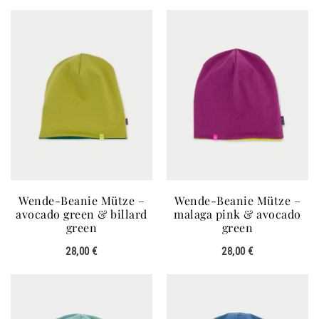
Wende-Beanie Mütze –
Wende-Beanie Mütze –
avocado green & billard
malaga pink & avocado
green
green
28,00
€
28,00
€