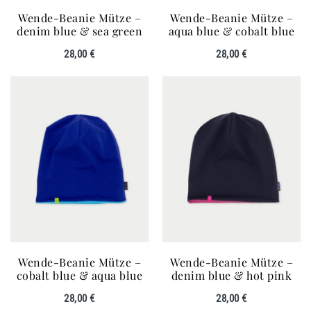
Wende-Beanie Mütze –
Wende-Beanie Mütze –
denim blue & sea green
aqua blue & cobalt blue
28,00
€
28,00
€
Wende-Beanie Mütze –
Wende-Beanie Mütze –
cobalt blue & aqua blue
denim blue & hot pink
28,00
€
28,00
€