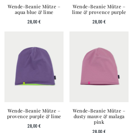
Wende-Beanie Mütze –
Wende-Beanie Mütze –
aqua blue & lime
lime & provence purple
28,00
€
28,00
€
Wende-Beanie Mütze –
Wende-Beanie Mütze –
provence purple & lime
dusty mauve & malaga
pink
28,00
€
28,00
€