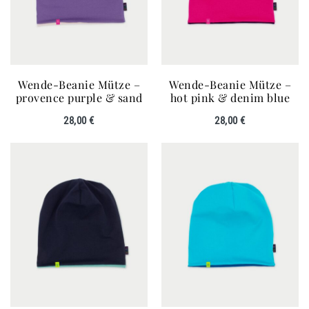
Wende-Beanie Mütze –
Wende-Beanie Mütze –
provence purple & sand
hot pink & denim blue
28,00
€
28,00
€