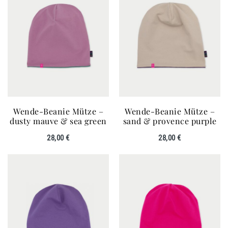
Wende-Beanie Mütze –
Wende-Beanie Mütze –
dusty mauve & sea green
sand & provence purple
28,00
€
28,00
€