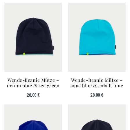
Wende-Beanie Mütze –
Wende-Beanie Mütze –
denim blue & sea green
aqua blue & cobalt blue
28,00
€
28,00
€