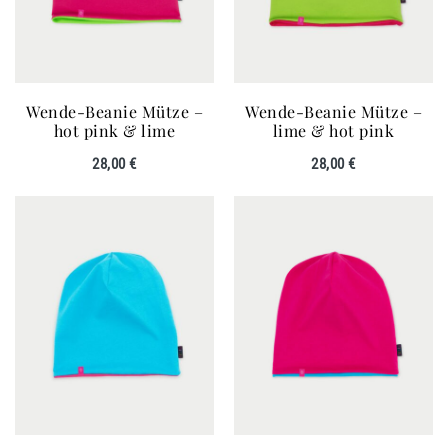
Wende-Beanie Mütze –
Wende-Beanie Mütze –
hot pink & lime
lime & hot pink
28,00
€
28,00
€