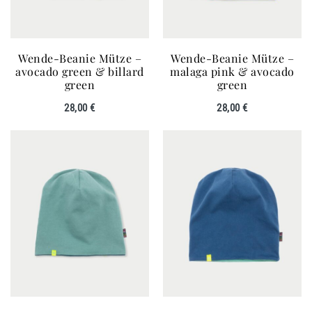
Wende-Beanie Mütze –
Wende-Beanie Mütze –
avocado green & billard
malaga pink & avocado
green
green
28,00
€
28,00
€