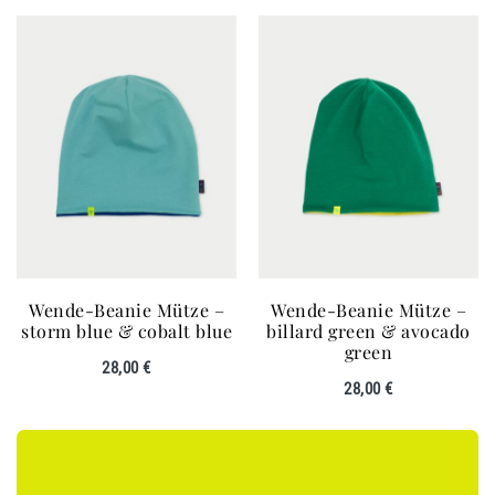
Wende-Beanie Mütze –
Wende-Beanie Mütze –
storm blue & cobalt blue
billard green & avocado
green
28,00
€
28,00
€