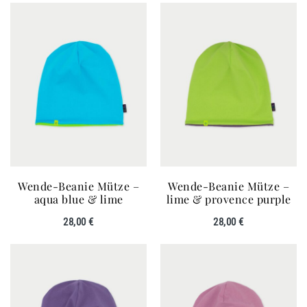
Wende-Beanie Mütze –
Wende-Beanie Mütze –
aqua blue & lime
lime & provence purple
28,00
€
28,00
€