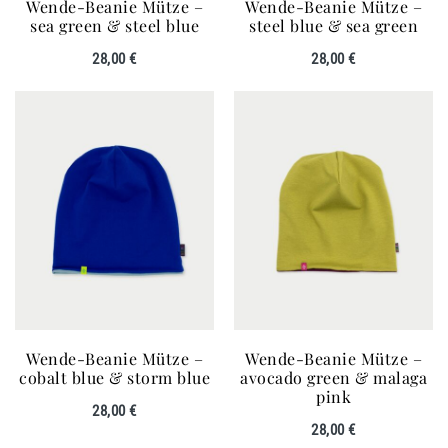
Wende-Beanie Mütze –
Wende-Beanie Mütze –
sea green & steel blue
steel blue & sea green
28,00
€
28,00
€
Wende-Beanie Mütze –
Wende-Beanie Mütze –
cobalt blue & storm blue
avocado green & malaga
pink
28,00
€
28,00
€