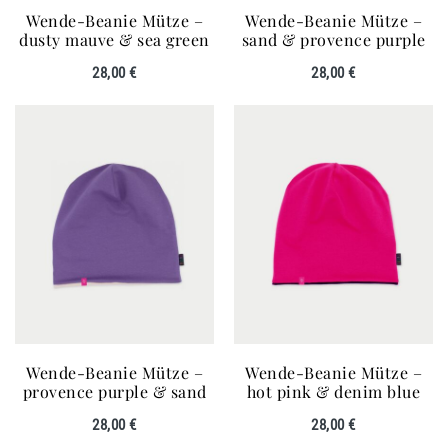
Wende-Beanie Mütze –
Wende-Beanie Mütze –
dusty mauve & sea green
sand & provence purple
28,00
€
28,00
€
Wende-Beanie Mütze –
Wende-Beanie Mütze –
provence purple & sand
hot pink & denim blue
28,00
€
28,00
€