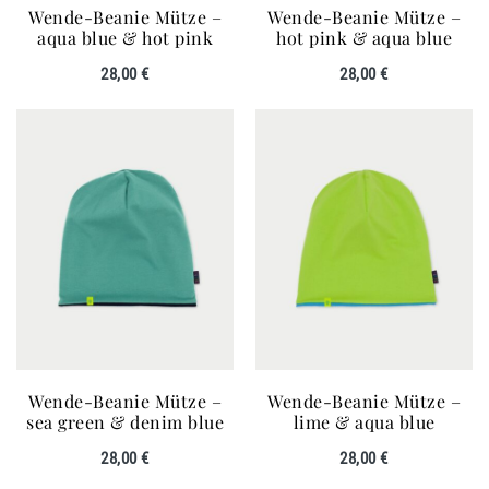
Wende-Beanie Mütze –
Wende-Beanie Mütze –
aqua blue & hot pink
hot pink & aqua blue
28,00
€
28,00
€
Wende-Beanie Mütze –
Wende-Beanie Mütze –
sea green & denim blue
lime & aqua blue
28,00
€
28,00
€