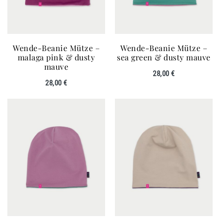
Wende-Beanie Mütze –
Wende-Beanie Mütze –
malaga pink & dusty
sea green & dusty mauve
mauve
28,00
€
28,00
€