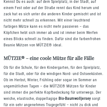
Kennst Du es auch: auf dem Spielplatz, in der Stadt, auf
einem Fest oder auf der Straße rennt das Kind herum und
zack hat es sich unter die anderen Kinder gemischt und ist
nicht mehr schnell zu erkennen. Mit einer leuchtend
farbigen Mütze kann es nicht mehr passieren – das
Köpfchen hebt sich immer ab und ist immer beim Werfen
eines Blicks schnell zu finden. Dafür sind die farbenfrohen
Beanie Mützen von MÜTZIE® ideal.
MÜTZIE® – eine coole Mütze für alle Fälle
Ob für die Schule, für den Kindergarten, für den Spielplatz,
für die Stadt, oder für die windigen Nord- und Ostseeküsten.
Ob im Herbst, Winter, Frühling oder sogar im Sommer an
ungemütlichen Tagen – die MÜTZIE® Mützen für Kinder
sind immer die perfekte Kopfbedeckung für unterwegs. Der
weiche, elastische, doppellagige
Bio-Baumwolljersey
sorgt
für ein sehr angenehmes Tragegefühl – nicht zu dick und