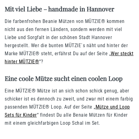
Mit viel Liebe – handmade in Hannover
Die farbenfrohen Beanie Mützen von MÜTZIE® kommen
nicht aus den fernen Ländern, sondern werden mit viel
Liebe und Sorgfalt in der schönen Stadt Hannover
hergestellt. Wer die bunten MÜTZIE`s näht und hinter der
Marke MÜTZIE® steht, erfährst Du auf der Seite „
Wer steckt
hinter MÜTZIE®
“?
Eine coole
Mütze sucht einen coolen Loop
Eine MÜTZIE® Mütze ist an sich schon schick genug, aber
schicker ist es dennoch zu zweit, und zwar mit einem farbig
passenden MÜTZIE® Loop. Auf der Seite „
Mütze und Loop
Sets für Kinder
“ findest Du alle Benaie Mützen für Kinder
mit einem gleichfarbigen Loop Schal im Set.