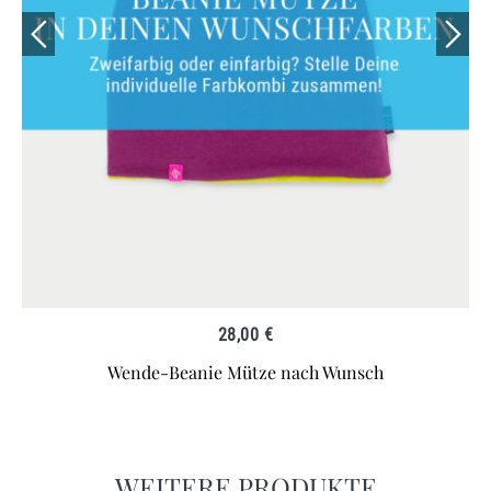
24,00
€
Wende-Loop Schal nach Wunsch
WEITERE PRODUKTE