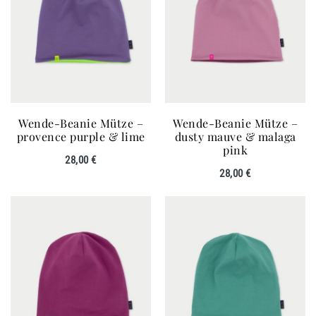
Wende-Beanie Mütze –
Wende-Beanie Mütze –
provence purple & lime
dusty mauve & malaga
pink
28,00
€
28,00
€