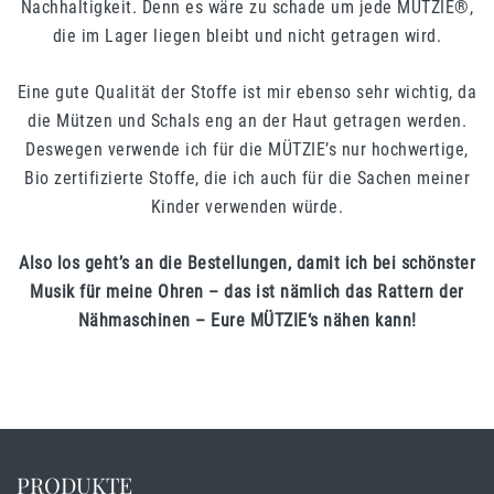
Nachhaltigkeit. Denn es wäre zu schade um jede MÜTZIE®,
die im Lager liegen bleibt und nicht getragen wird.
Eine gute Qualität der Stoffe ist mir ebenso sehr wichtig, da
die Mützen und Schals eng an der Haut getragen werden.
Deswegen verwende ich für die MÜTZIE’s nur hochwertige,
Bio zertifizierte Stoffe, die ich auch für die Sachen meiner
Kinder verwenden würde.
Also los geht’s an die Bestellungen, damit ich bei schönster
Musik für meine Ohren – das ist nämlich das Rattern der
Nähmaschinen – Eure MÜTZIE‘s nähen kann!
PRODUKTE