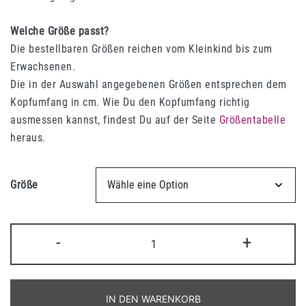
Welche Größe passt?
Die bestellbaren Größen reichen vom Kleinkind bis zum
Erwachsenen.
Die in der Auswahl angegebenen Größen entsprechen dem
Kopfumfang in cm. Wie Du den Kopfumfang richtig
ausmessen kannst, findest Du auf der Seite
Größentabelle
heraus.
Größe
Wende-
-
+
Loop
Schal
–
IN DEN WARENKORB
hot