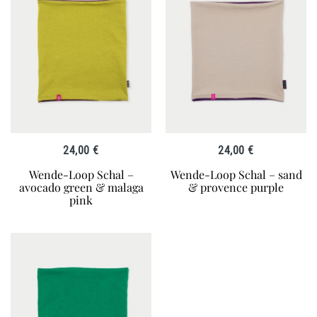
24,00
€
24,00
€
Wende-Loop Schal –
Wende-Loop Schal – sand
avocado green & malaga
& provence purple
pink