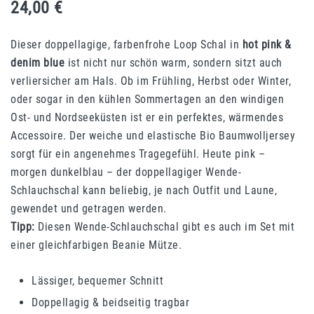
24,00
€
Dieser doppellagige, farbenfrohe Loop Schal in
hot pink &
denim blue
ist nicht nur schön warm, sondern sitzt auch
verliersicher am Hals. Ob im Frühling, Herbst oder Winter,
oder sogar in den kühlen Sommertagen an den windigen
Ost- und Nordseeküsten ist er ein perfektes, wärmendes
Accessoire. Der weiche und elastische Bio Baumwolljersey
sorgt für ein angenehmes Tragegefühl. Heute pink –
morgen dunkelblau – der doppellagiger Wende-
Schlauchschal kann beliebig, je nach Outfit und Laune,
gewendet und getragen werden.
Tipp:
Diesen Wende-Schlauchschal gibt es auch im Set mit
einer gleichfarbigen Beanie Mütze.
Lässiger, bequemer Schnitt
Doppellagig & beidseitig tragbar