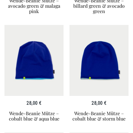
Wende-Beanie Mütze –
Wende-Beanie Mütze –
avocado green & malaga
billard green & avocado
pink
green
28,00
€
28,00
€
Wende-Beanie Mütze –
Wende-Beanie Mütze –
cobalt blue & aqua blue
cobalt blue & storm blue