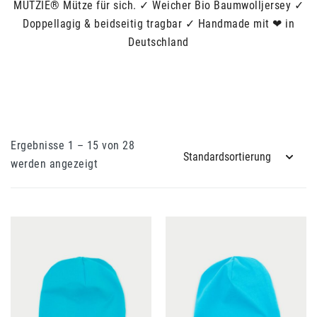
MÜTZIE® Mütze für sich. ✓ Weicher Bio Baumwolljersey ✓
Doppellagig & beidseitig tragbar ✓ Handmade mit ❤ in
Deutschland
Ergebnisse 1 – 15 von 28
werden angezeigt