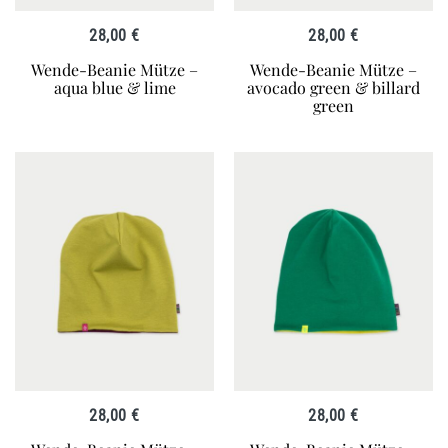
28,00
€
28,00
€
Wende-Beanie Mütze –
Wende-Beanie Mütze –
aqua blue & lime
avocado green & billard
green
28,00
€
28,00
€